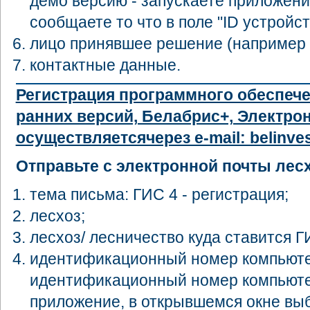
демо версию - запускаете приложение
сообщаете то что в поле "ID устройст
лицо принявшее решение (например г
контактные данные.
Регистрация программного обеспече
ранних версий, Белабрис+, Электрон
осуществляетсячерез e-mail: belinves
Отправьте с электронной почты лесхо
тема письма: ГИС 4 - регистрация;
лесхоз;
лесхоз/ лесничество куда ставится Г
идентификационный номер компьютера
идентификационный номер компьюте
приложение, в открывшемся окне выбр