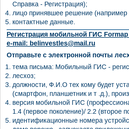
Справка - Регистрация);
лицо принявшее решение (например г
контактные данные.
Регистрация мобильной ГИС Formap 1
e-mail: belinvestles@mail.ru
Отправьте с электронной почты лесхо
тема письма: Мобильный ГИС - регис
лесхоз;
должности, Ф.И.О тех кому будет уст
(смартфон, планшетник и т .д.), прои
версия мобильной ГИС (профессионал
1.4 (первое поколение)/ 2.2 (второе п
идентификационные номера устройст