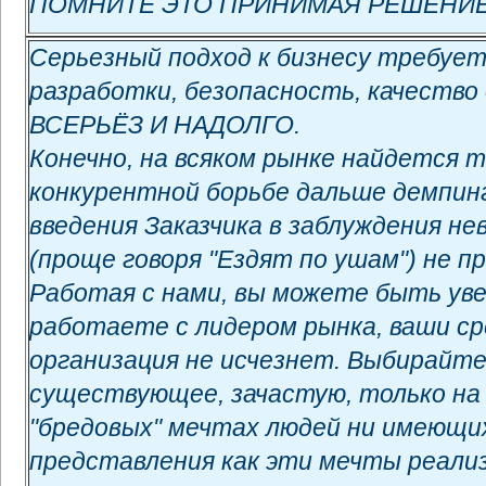
ПОМНИТЕ ЭТО ПРИНИМАЯ РЕШЕНИЕ!
Серьезный подход к бизнесу требует
разработки, безопасность, качеств
ВСЕРЬЁЗ И НАДОЛГО.
Конечно, на всяком рынке найдется 
конкурентной борьбе дальше демпинг
введения Заказчика в заблуждения 
(проще говоря "Ездят по ушам") не п
Работая с нами, вы можете быть ув
работаете с лидером рынка, ваши ср
организация не исчезнет. Выбирайте
существующее, зачастую, только на 
"бредовых" мечтах людей ни имеющи
представления как эти мечты реализ