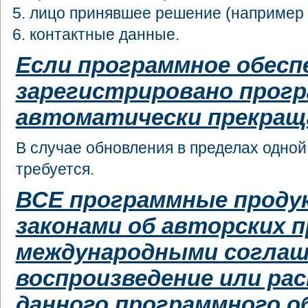
лицо принявшее решение (например г
контактные данные.
Если программное обесп
зарегистрировано прог
автоматически прекращ
В случае обновления в пределах одной
требуется.
ВСЕ программные проду
законами об авторских п
международными соглаш
воспроизведение или ра
данного программного о