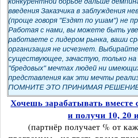
конкурентной борьбе дальше демпинг
введения Заказчика в заблуждения 
(проще говоря "Ездят по ушам") не п
Работая с нами, вы можете быть ув
работаете с лидером рынка, ваши ср
организация не исчезнет. Выбирайте
существующее, зачастую, только на 
"бредовых" мечтах людей ни имеющи
представления как эти мечты реализ
ПОМНИТЕ ЭТО ПРИНИМАЯ РЕШЕНИЕ!
Хочешь зарабатывать вместе с
и получи 10, 20 
(партнёр получает % от ка