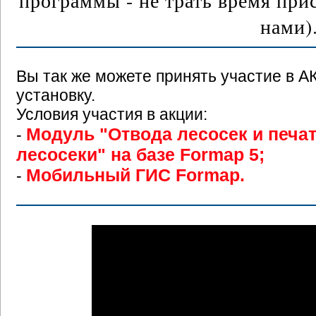
программы - не трать время при
нами)
Вы так же можете принять участие в 
установку.
Условия участия в акции:
Модуль "Отвода лесосек и печат
-
лесосеки" на базе Formap 5;
Мобильный ГИС Formap.
-